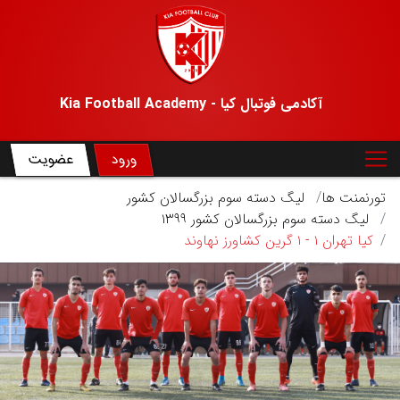
آکادمی فوتبال کیا - Kia Football Academy
ورود
عضویت
تورنمنت ها
لیگ دسته سوم بزرگسالان کشور
لیگ دسته سوم بزرگسالان کشور ۱۳۹۹
کیا تهران ۱ - ۱ گرین کشاورز نهاوند