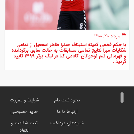
مرداد ۲۰, ۱۴۰۰
با حکم قطعی کمیته استیناف صدرا طاهر اسمعیل از تمامی
شکایات مبرا نتایج تمامی مسابقات به حالت سابق برگردانده
و قهرمانی تیم نوجوانان اکادمی کیا در لیگ برتر ۱۳۹۹ تایید
گردید .
نحوه ثبت نام
شرایط و مقررات
ارتباط با ما
حریم خصوصی
شیوه‌های پرداخت
ثبت شکایت و
انتقاد