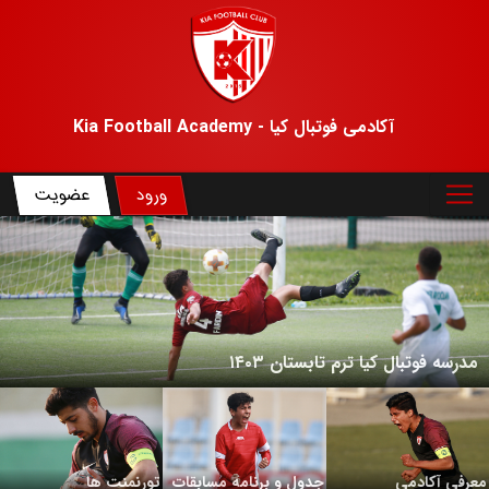
آکادمی فوتبال کیا - Kia Football Academy
ورود
عضویت
مدرسه فوتبال کیا ترم تابستان ۱۴۰۳
معرفی آکادمی
جدول و برنامه مسابقات
تورنمنت ها