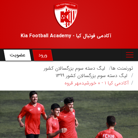
آکادمی فوتبال کیا - Kia Football Academy
ورود
عضویت
تورنمنت ها
لیگ دسته سوم بزرگسالان کشور
لیگ دسته سوم بزرگسالان کشور ۱۳۹۹
آکادمی کیا ۱ - ۰ خورشیدمهر قروه